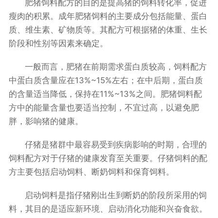
肥猪饲料配方的目的是提高猪的饲料转化率，促进
瘦肉的积累。成年肥猪饲料的主要成分包括能量、蛋白
质、维生素、矿物质等。其配方可根据猪的体重、生长
阶段和性别等因素来确定。
一般而言，肥猪在前期需求蛋白质较高，饲料配方
中蛋白质含量应在13%~15%左右；在中后期，蛋白质
的含量适当降低，保持在11%~13%之间。肥猪饲料配
方中的能量含量也要适当控制，不宜过高，以避免肥
胖，影响猪的健康。
仔猪是猪群中最容易受到疾病影响的时期，合理的
饲料配方对于仔猪的健康发育至关重要。仔猪饲料的配
方主要包括启动饲料、断奶饲料和保育饲料。
启动饲料是指仔猪刚出生到断奶的阶段所采用的饲
料，其目的是适应新环境、启动消化功能和兴奋食欲。