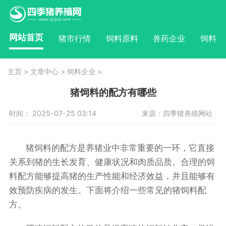
网站首页
猪市行情
饲料原料
兽药企业
饲料企
主页
>
文章中心
>
饲料企业
>
猪饲料的配方有哪些
时间： 2025-07-25 03:14
来源：四季猪养殖网站
猪饲料的配方是养猪业中非常重要的一环，它直接
关系到猪的生长发育、健康状况和肉质品质。合理的饲
料配方能够提高猪的生产性能和经济效益，并且能够有
效预防疾病的发生。下面将介绍一些常见的猪饲料配
方。