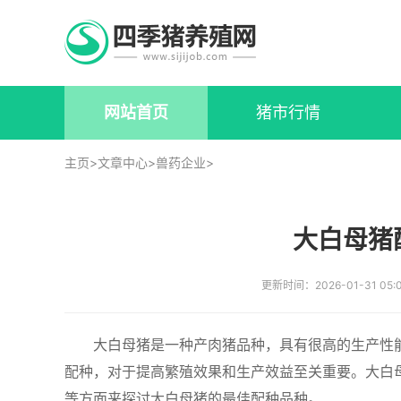
网站首页
猪市行情
主页
>
文章中心
>
兽药企业
>
大白母猪
更新时间：2026-01-31 05:
大白母猪是一种产肉猪品种，具有很高的生产性
配种，对于提高繁殖效果和生产效益至关重要。大白
等方面来探讨大白母猪的最佳配种品种。