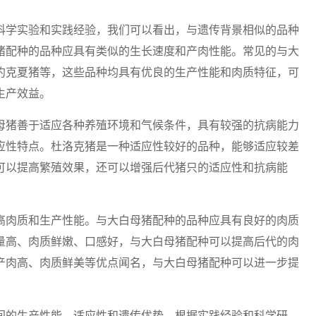
科学实验和实践经验，我们可以看出，与遗传背景相似的品种
猪配种的品种应具有类似的生长速度和产肉性能。常见的与大
约克夏猪等，这些品种均具有优良的生产性能和肉质特征，可
生产效益。
母猪善于适应各种养殖环境和气候条件，具有较强的抗病能力
应性特点。杜洛克猪是一种适应性较好的品种，能够适应较差
可以提高繁殖效果，还可以增强后代猪只的适应性和抗病能
高肉质和生产性能。与大白母猪配种的品种应具有良好的肉质
量高、肉质鲜嫩、口感好，与大白母猪配种可以提高后代的肉
产肉高、肉质鲜美等优点闻名，与大白母猪配种可以进一步提
间的生产性能、适应性和遗传优势。根据实践经验和科学研