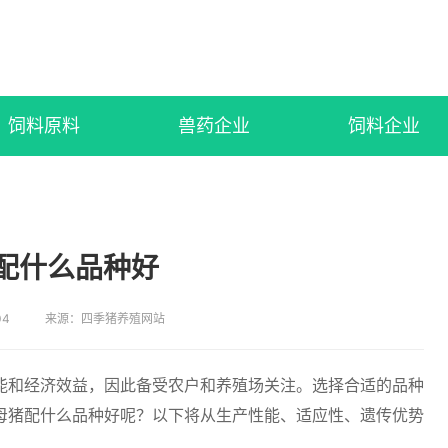
饲料原料
兽药企业
饲料企业
配什么品种好
04
来源：四季猪养殖网站
能和经济效益，因此备受农户和养殖场关注。选择合适的品种
母猪配什么品种好呢？以下将从生产性能、适应性、遗传优势