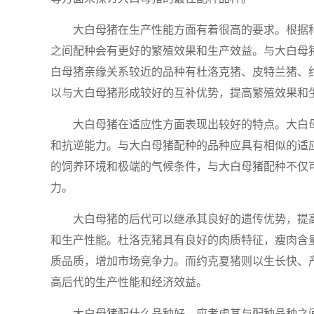
大白母猪在生产性能方面有着很高的要求。根据
之间配种会有更好的繁殖效果和生产效益。与大白母
白母猪亲缘关系较近的品种有杜洛克猪、皮特兰猪、
以与大白母猪形成较好的互补优势，提高繁殖效果和
大白母猪在适应性方面表现出较好的特点。大白
和抗逆能力。与大白母猪配种的品种应具有相似的适
的饲养环境和极端的气候条件，与大白母猪配种不仅
力。
大白母猪的后代可以继承其良好的遗传优势，提
和生产性能。杜洛克猪具有良好的肉质特征，瘦肉含
质品质，增加市场竞争力。而约克夏猪则以生长快、
高后代的生产性能和经济效益。
大白母猪配什么品种好，应考虑其与配种品种之