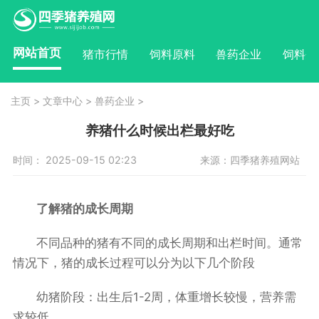
网站首页
猪市行情
饲料原料
兽药企业
饲料企
主页
>
文章中心
>
兽药企业
>
养猪什么时候出栏最好吃
时间： 2025-09-15 02:23
来源：四季猪养殖网站
了解猪的成长周期
不同品种的猪有不同的成长周期和出栏时间。通常
情况下，猪的成长过程可以分为以下几个阶段
幼猪阶段：出生后1-2周，体重增长较慢，营养需
求较低。