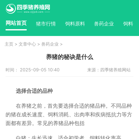
网站首页
猪市行情
饲料原料
兽药企业
饲料企
主页
>
文章中心
>
兽药企业
>
养猪的秘诀是什么
时间： 2025-09-05 10:40
来源：四季猪养殖网站
选择合适的品种
在养猪之前，首先要选择合适的猪品种。不同品种
的猪在成长速度、饲料消耗、出肉率和疾病抵抗力等方
面都有差异。常见的养猪品种包括
白猪：生长迅速，适合初学者，饲料转化率高。