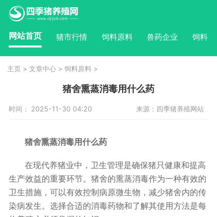
网站首页
猪市行情
饲料原料
兽药企业
饲料企
主页
>
文章中心
>
饲料原料
>
猪舍熏蒸消毒用什么药
时间： 2025-11-30 04:20
来源：四季猪养殖网站
猪舍熏蒸消毒用什么药
在现代养猪业中，卫生管理是确保猪只健康和提高
生产效益的重要环节。猪舍的熏蒸消毒作为一种有效的
卫生措施，可以有效控制病原微生物，减少猪舍内的传
染病发生。选择合适的消毒药物和了解其使用方法是每